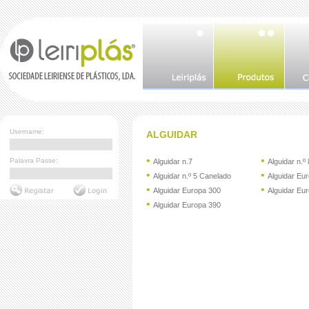
Username:
ALGUIDAR
•
•
Palavra Passe:
Alguidar n.7
Alguidar n.º 
•
•
Alguidar n.º 5 Canelado
Alguidar Eu
•
•
Alguidar Europa 300
Alguidar Eu
•
Alguidar Europa 390