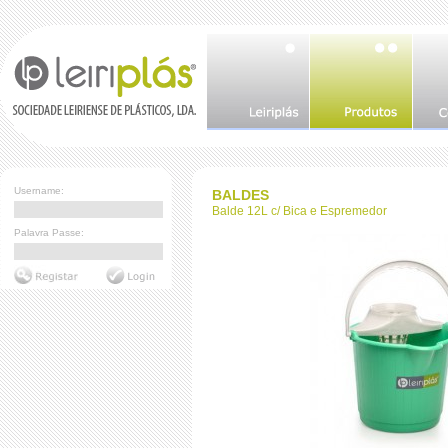
Username:
BALDES
Balde 12L c/ Bica e Espremedor
Palavra Passe: