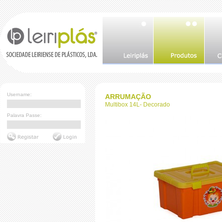
Username:
ARRUMAÇÃO
Multibox 14L- Decorado
Palavra Passe: