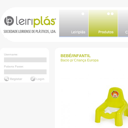
Username:
BEBÉ/INFANTIL
Bacio p/ Criança Europa
Palavra Passe: